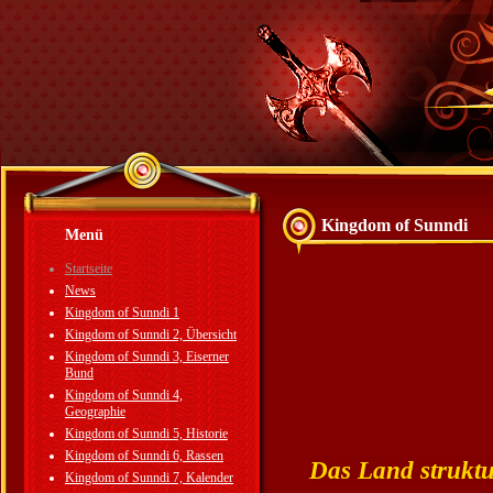
Kingdom of Sunndi
Menü
Startseite
News
Kingdom of Sunndi 1
Kingdom of Sunndi 2, Übersicht
Kingdom of Sunndi 3, Eiserner
Bund
Kingdom of Sunndi 4,
Geographie
Kingdom of Sunndi 5, Historie
Kingdom of Sunndi 6, Rassen
Das Land struktu
Kingdom of Sunndi 7, Kalender