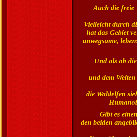
Auch die freie
Vielleicht durch d
hat das Gebiet v
unwegsame, lebens
Und als ob die
und dem Weiten 
die Waldelfen si
Humanoid
Gibt es ein
den beiden angebli