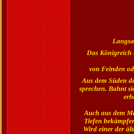
Langsa
Das Königreich m
von Feinden od
Aus dem Süden des
sprechen. Bahnt s
erh
Auch aus dem Men
Tiefen bekämpfe
Wird einer der äl