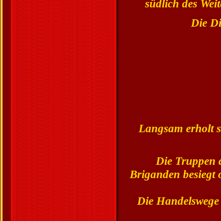
südlich des Wei
Die Di
Langsam erholt s
Die Truppen 
Briganden besiegt 
Die Handelswege s