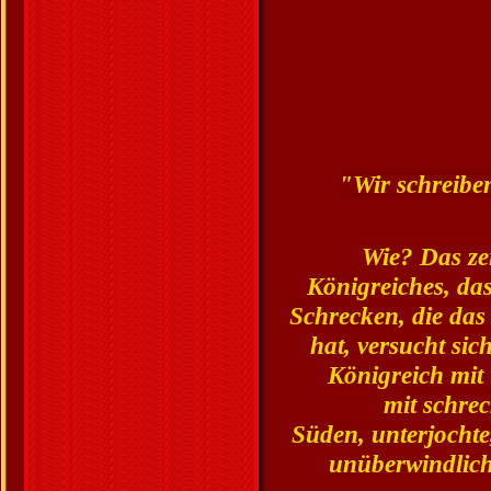
"Wir schreibe
Wie? Das ze
Königreiches,
das
Schrecken, die das
hat,
versucht sic
Königreich mit
mit schre
Süden,
unterjocht
unüberwindlich