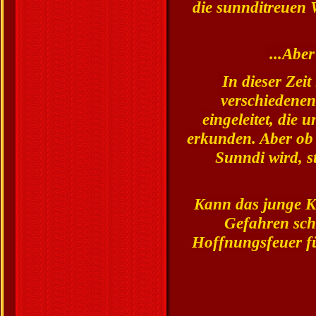
die sunnditreuen 
...Aber
In dieser Zeit
verschiedene
eingeleitet, die
erkunden. Aber ob 
Sunndi wird, s
Kann das junge Kö
Gefahren sch
Hoffnungsfeuer fü