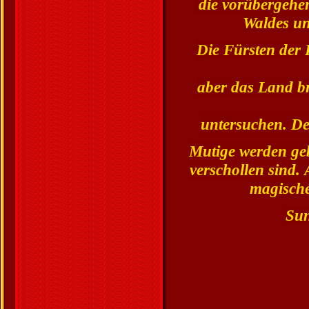
die vorübergeh
Waldes un
Die Fürsten der 
aber das Land b
untersuchen. De
Mutige werden geb
verschollen sind.
magische
Sun